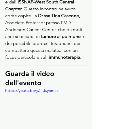
e dall'
ISSNAF-West South Central 
Chapter. 
Questo incontro ha avuto 
come ospite  la
 Dr.ssa Tina Cascone,
Associate Professor presso l'MD 
Anderson Cancer Center, che da molti 
anni si occupa di 
tumore al polmone
, e 
dei possibili approcci terapeutici per 
combattere questa malattia, con un 
focus particolare sull’
immunoterapia
.
Guarda il video 
dell'evento
https://youtu.be/yZ--JsyomLc