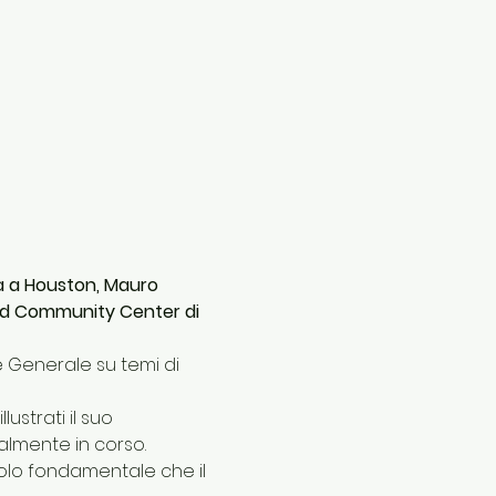
ia a Houston, Mauro 
and Community Center di 
e Generale su temi di 
strati il suo 
almente in corso. 
olo fondamentale che il 