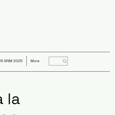
III GRIM 2025
More
 la