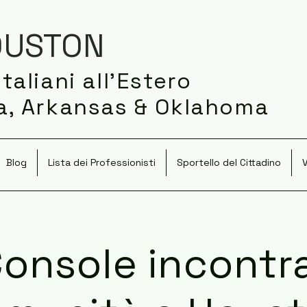
USTON
taliani all'Estero
na, Arkansas & Oklahoma
Blog
Lista dei Professionisti
Sportello del Cittadino
V
 Console incontra