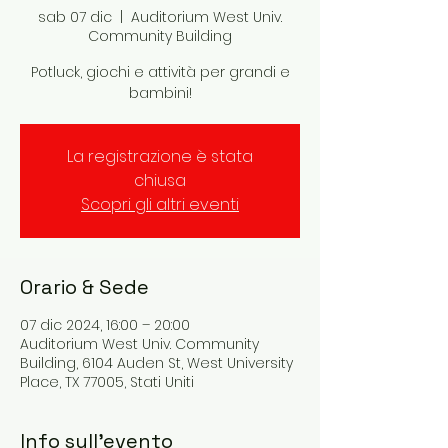
sab 07 dic
  |  
Auditorium West Univ.
Community Building
Potluck, giochi e attività per grandi e
bambini!
La registrazione è stata
chiusa
Scopri gli altri eventi
Orario & Sede
07 dic 2024, 16:00 – 20:00
Auditorium West Univ. Community
Building, 6104 Auden St, West University
Place, TX 77005, Stati Uniti
Info sull'evento