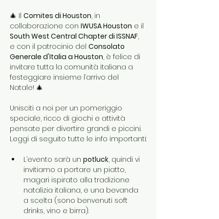
🎄 Il 
Comites di Houston
, in 
collaborazione con 
IWUSA Houston
 e il 
South West Central Chapter di ISSNAF
, 
e con il patrocinio del 
Consolato 
Generale d'Italia a Houston
, è felice di 
invitare tutta la comunità italiana a 
festeggiare insieme l’arrivo del 
Natale! 🎄
Unisciti a noi per un pomeriggio 
speciale, ricco di giochi e attività 
pensate per divertire grandi e piccini. 
Leggi di seguito tutte le info importanti:
L’evento sarà un 
potluck
, quindi vi 
invitiamo a portare un piatto, 
magari ispirato alla tradizione 
natalizia italiana, e una bevanda 
a scelta (sono benvenuti soft 
drinks, vino e birra).