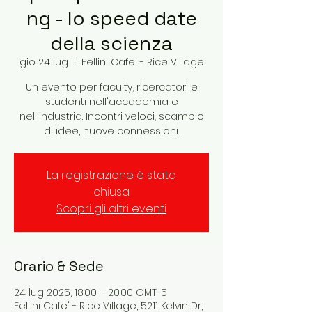
ng - lo speed date
della scienza
gio 24 lug
  |  
Fellini Cafe' - Rice Village
Un evento per faculty, ricercatori e
studenti nell'accademia e
nell'industria. Incontri veloci, scambio
di idee, nuove connessioni.
La registrazione è stata
chiusa
Scopri gli altri eventi
Orario & Sede
24 lug 2025, 18:00 – 20:00 GMT-5
Fellini Cafe' - Rice Village, 5211 Kelvin Dr,