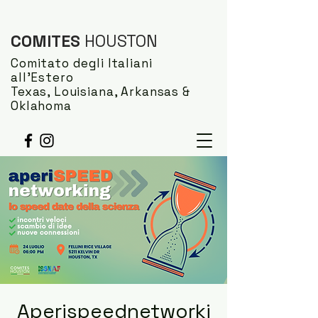
COMITES
HOUSTON
Comitato degli Italiani
all'Estero
Texas, Louisiana, Arkansas &
Oklahoma
Aperispeednetworki