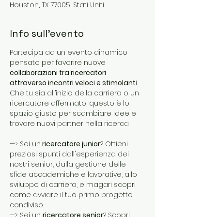
Houston, TX 77005, Stati Uniti
Info sull'evento
Partecipa ad un evento dinamico 
pensato per favorire nuove 
collaborazioni tra ricercatori 
attraverso incontri veloci e stimolant
i. 
Che tu sia all’inizio della carriera o un 
ricercatore affermato, questo è lo 
spazio giusto per scambiare idee e 
trovare nuovi partner nella ricerca
—> Sei un
 ricercatore junior
? Ottieni 
preziosi spunti dall'esperienza dei 
nostri senior, dalla gestione delle 
sfide accademiche e lavorative, allo 
sviluppo di carriera, e magari scopri 
come avviare il tuo primo progetto 
condiviso.
—> Sei un 
ricercatore senior
? Scopri 