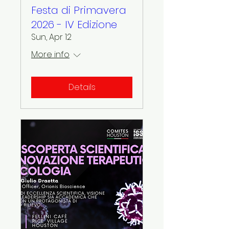
Festa di Primavera
2026 - IV Edizione
Sun, Apr 12
More info
Details